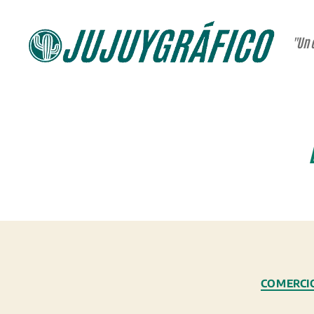
"Un 
JUJUYGRÁFICO
COMERCI