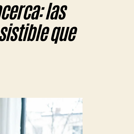
acerca: las
sistible que