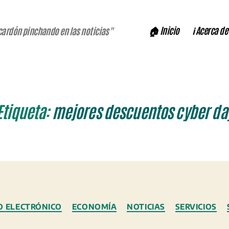
🏠 Inicio
ℹ️ Acerca de
cardón pinchando en las noticias"
Etiqueta:
mejores descuentos cyber da
Categorías
O ELECTRÓNICO
ECONOMÍA
NOTICIAS
SERVICIOS