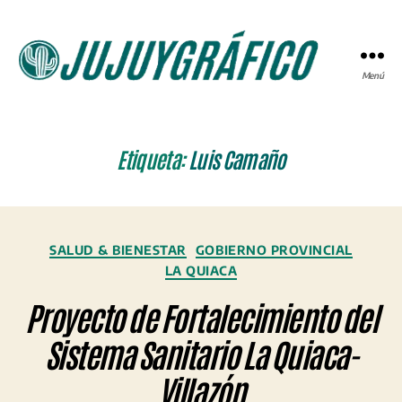
Menú
JUJUYGRÁFICO
Etiqueta:
Luis Camaño
Categorías
SALUD & BIENESTAR
GOBIERNO PROVINCIAL
LA QUIACA
Proyecto de Fortalecimiento del
Sistema Sanitario La Quiaca-
Villazón