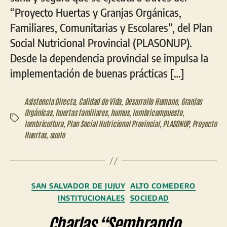
“Proyecto Huertas y Granjas Orgánicas,
Familiares, Comunitarias y Escolares”, del Plan
Social Nutricional Provincial (PLASONUP).
Desde la dependencia provincial se impulsa la
implementación de buenas prácticas […]
Asistencia Directa
,
Calidad de Vida
,
Desarrollo Humano
,
Granjas
Orgánicas
,
huertas familiares
,
humus
,
lombricompuesto
,
Etiquetas
lombricultura
,
Plan Social Nutricional Provincial
,
PLASONUP
,
Proyecto
Huertas
,
suelo
Categorías
SAN SALVADOR DE JUJUY
ALTO COMEDERO
INSTITUCIONALES
SOCIEDAD
Charlas “Sembrando