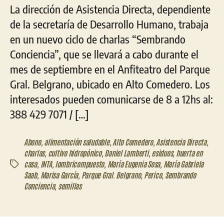
La dirección de Asistencia Directa, dependiente
de la secretaría de Desarrollo Humano, trabaja
en un nuevo ciclo de charlas “Sembrando
Conciencia”, que se llevará a cabo durante el
mes de septiembre en el Anfiteatro del Parque
Gral. Belgrano, ubicado en Alto Comedero. Los
interesados pueden comunicarse de 8 a 12hs al:
388 429 7071 / […]
Abono
,
alimentación saludable
,
Alto Comedero
,
Asistencia Directa
,
charlas
,
cultivo hidropónico
,
Daniel Lamberti
,
esiduos
,
huerta en
casa
,
INTA
,
lombricompuesto
,
María Eugenia Sosa
,
María Gabriela
Etiquetas
Saab
,
Marisa García
,
Parque Gral. Belgrano
,
Perico
,
Sembrando
Conciencia
,
semillas