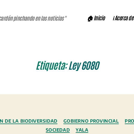
🏠 Inicio
ℹ️ Acerca de
cardón pinchando en las noticias"
Etiqueta:
Ley 6080
Categorías
N DE LA BIODIVERSIDAD
GOBIERNO PROVINCIAL
PRO
SOCIEDAD
YALA