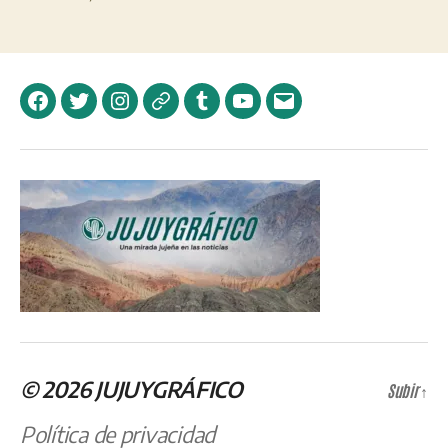
Facebook
Twitter
Instagram
Telegram
Tumblr
YouTube
Correo
electrónico
© 2026
JUJUYGRÁFICO
Subir
↑
Política de privacidad