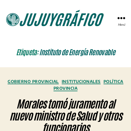
Menú
JUJUYGRÁFICO
Etiqueta:
Instituto de Energía Renovable
Categorías
GOBIERNO PROVINCIAL
INSTITUCIONALES
POLÍTICA
PROVINCIA
Morales tomó juramento al
nuevo ministro de Salud y otros
funcionarios