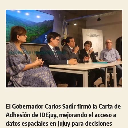
la
la
entrada
entrada
El Gobernador Carlos Sadir firmó la Carta de
Adhesión de IDEjuy, mejorando el acceso a
datos espaciales en Jujuy para decisiones