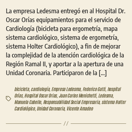
La empresa Ledesma entregó en al Hospital Dr.
Oscar Orías equipamientos para el servicio de
Cardiología (bicicleta para ergometría, mapa
sistema cardiológico, sistema de ergometría,
sistema Holter Cardiológico), a fin de mejorar
la complejidad de la atención cardiológica de la
Región Ramal II, y aportar a la apertura de una
Unidad Coronaria. Participaron de la […]
bicicleta
,
cardiología
,
Empresa Ledesma
,
Federico Gatti
,
hospital
Orías
,
Hospital Oscar Orias
,
Juan Carlos Menichetti
,
Ledesma
,
Etiquetas
Manuela Cabello
,
Responsabilidad Social Empresaria
,
sistema Holter
Cardiológico
,
Unidad Coronaria
,
Vicente Amadeo