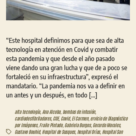
“Este hospital definimos para que sea de alta
tecnología en atención en Covid y combatir
esta pandemia y que desde el año pasado
viene dando una gran lucha y que de a poco se
fortaleció en su infraestructura”, expresó el
mandatario. “La pandemia nos va a definir en
un antes y un después, en todo […]
alta tecnología
,
Ana Alcoba
,
bombas de infusión
,
cardiodesfibriladores
,
COE
,
Covid
,
El Carmen
,
ervicio de Diagnóstico
por Imágenes
,
Fraile Pintado
,
Gabriela Burgos
,
Gerardo Morales
,
Gustavo Bouhid
,
Hospital de Susques
,
hospital Orías
,
Hospital San
Etiquetas