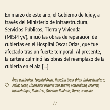
En marzo de este año, el Gobierno de Jujuy, a
través del Ministerio de Infraestructura,
Servicios Públicos, Tierra y Vivienda
(MISPTyV), inició las obras de reparación de
cubiertas en el Hospital Oscar Orías, que fue
afectado tras un fuerte temporal. Al presente,
la cartera culminó las obras del reemplazo de la
cubierta en el ala […]
Área quirúrgica
,
hospital Orías
,
Hospital Oscar Orias
,
Infraestructura
,
Jujuy
,
LGSM
,
Libertador General San Martín
,
Maternidad
,
MISPTyV
,
Etiquetas
Neonatología
,
Pediatría
,
Servicios Públicos
,
Tierra
,
vivienda