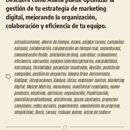
gestión de tu estrategia de marketing
digital, mejorando la organización,
colaboración y eficiencia de tu equipo.
actualizaciones
,
ahorro de tiempo
,
Asana
,
asignar tareas
,
campañas
exitosas
,
colaboración
,
colaboración en tiempo real
,
comentarios
,
comunicación fluida
,
contenido de blog
,
coordinar
,
cronograma
,
eficiencia
,
ejecución
,
equipos interdisciplinarios
,
escalabilidad
,
estrategia
,
flexibilidad
,
garantizar resultados
,
Gestión
,
gestión de
campañas
,
gestión de proyectos
,
Google Drive
,
herramienta
,
Etiquetas
HubSpot
,
integraciones
,
Kanban
,
listas
,
mantener control
,
Marketing
Digital
,
Master Metrics
,
menciones
,
monitorear resultados
,
nuevo
producto
,
objetivos
,
optimizar
,
organización
,
Planificación
,
plantillas prediseñadas
,
plataforma
,
plazos ajustados
,
proyectos
complejos
,
redes sociales
,
seguimiento
,
seguimiento de progreso
,
simplicidad
,
Slack
,
tareas
,
trabajar juntos
,
vistas de tablero