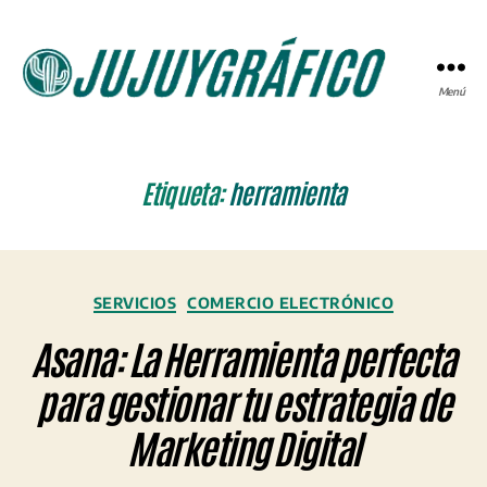
Menú
JUJUYGRÁFICO
Etiqueta:
herramienta
Categorías
SERVICIOS
COMERCIO ELECTRÓNICO
Asana: La Herramienta perfecta
para gestionar tu estrategia de
Marketing Digital