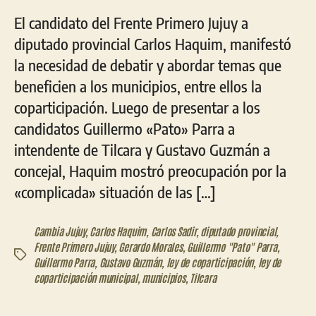
El candidato del Frente Primero Jujuy a
diputado provincial Carlos Haquim, manifestó
la necesidad de debatir y abordar temas que
beneficien a los municipios, entre ellos la
coparticipación. Luego de presentar a los
candidatos Guillermo «Pato» Parra a
intendente de Tilcara y Gustavo Guzmán a
concejal, Haquim mostró preocupación por la
«complicada» situación de las […]
Cambia Jujuy
,
Carlos Haquim
,
Carlos Sadir
,
diputado provincial
,
Frente Primero Jujuy
,
Gerardo Morales
,
Guillermo "Pato" Parra
,
Etiquetas
Guillermo Parra
,
Gustavo Guzmán
,
ley de coparticipación
,
ley de
coparticipación municipal
,
municipios
,
Tilcara