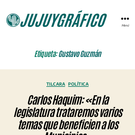
Menú
JUJUYGRÁFICO
Etiqueta:
Gustavo Guzmán
Categorías
TILCARA
POLÍTICA
Carlos Haquim: «En la
legislatura trataremos varios
temas que beneficien a los