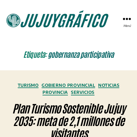
Menú
JUJUYGRÁFICO
Etiqueta:
gobernanza participativa
Categorías
TURISMO
GOBIERNO PROVINCIAL
NOTICIAS
PROVINCIA
SERVICIOS
Plan Turismo Sostenible Jujuy
2035: meta de 2,1 millones de
visitantes