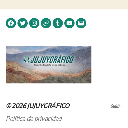
Facebook
Twitter
Instagram
Telegram
Tumblr
YouTube
Correo
electrónico
© 2026
JUJUYGRÁFICO
Subir
↑
Política de privacidad