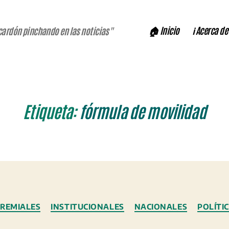
🏠 Inicio
ℹ️ Acerca de
cardón pinchando en las noticias"
Etiqueta:
fórmula de movilidad
Categorías
REMIALES
INSTITUCIONALES
NACIONALES
POLÍTI