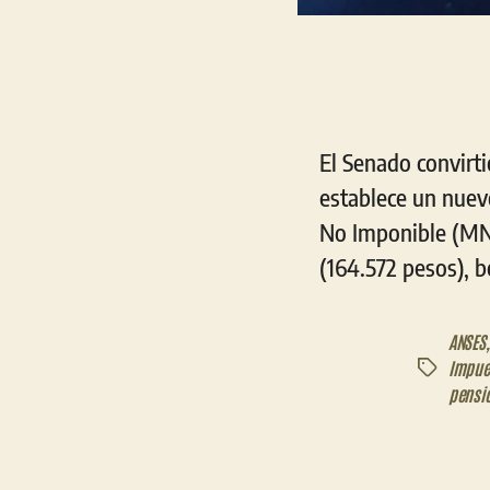
El Senado convirti
establece un nuevo
No Imponible (MN
(164.572 pesos), b
ANSES
Impue
Etiquetas
pensi