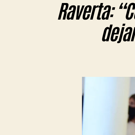
Raverta: “Co
deja