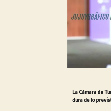
La Cámara de Tur
dura de lo previs