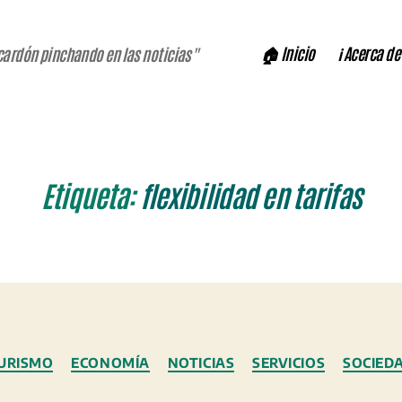
🏠 Inicio
ℹ️ Acerca de
cardón pinchando en las noticias"
Etiqueta:
flexibilidad en tarifas
Categorías
URISMO
ECONOMÍA
NOTICIAS
SERVICIOS
SOCIED