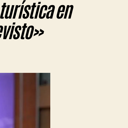
turística en
evisto»