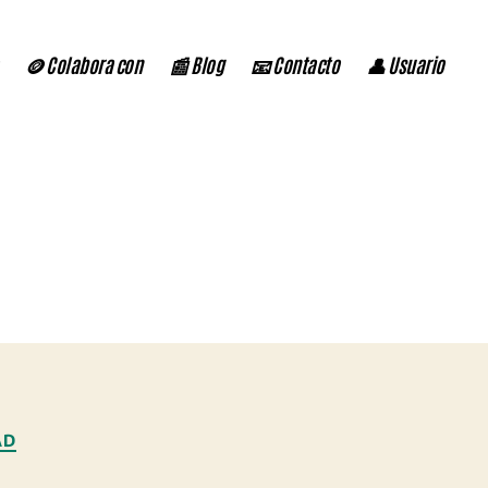
🪙 Colabora con
📰 Blog
📧 Contacto
👤 Usuario
AD