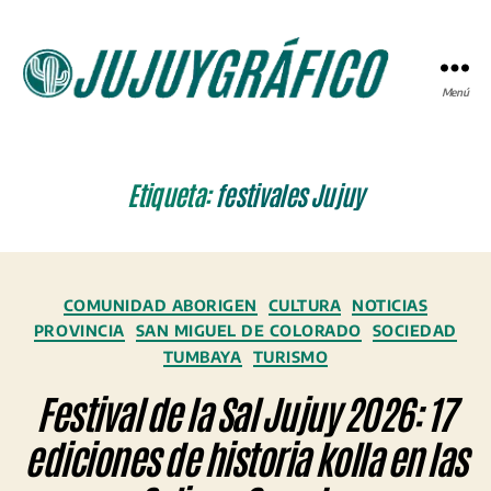
Menú
JUJUYGRÁFICO
Etiqueta:
festivales Jujuy
Categorías
COMUNIDAD ABORIGEN
CULTURA
NOTICIAS
PROVINCIA
SAN MIGUEL DE COLORADO
SOCIEDAD
TUMBAYA
TURISMO
Festival de la Sal Jujuy 2026: 17
ediciones de historia kolla en las