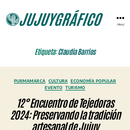
Menú
JUJUYGRÁFICO
Etiqueta:
Claudia Barrios
Categorías
PURMAMARCA
CULTURA
ECONOMÍA POPULAR
EVENTO
TURISMO
12° Encuentro de Tejedoras
2024: Preservando la tradición
artesanal de Jujuy