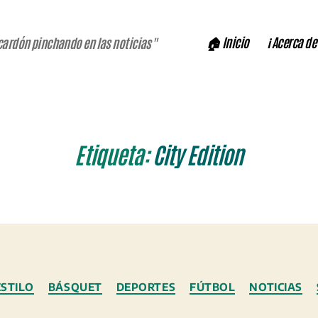
🏠 Inicio
ℹ️ Acerca de
cardón pinchando en las noticias"
Etiqueta:
City Edition
Categorías
STILO
BÁSQUET
DEPORTES
FÚTBOL
NOTICIAS