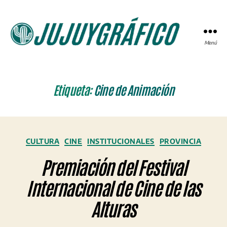
Menú
JUJUYGRÁFICO
Etiqueta:
Cine de Animación
Categorías
CULTURA
CINE
INSTITUCIONALES
PROVINCIA
Premiación del Festival
Internacional de Cine de las
Alturas