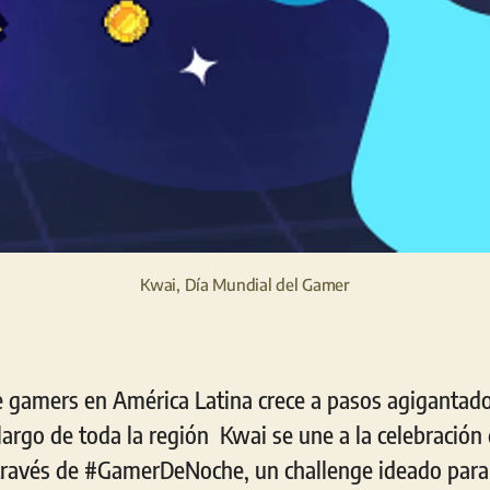
Kwai, Día Mundial del Gamer
e gamers en América Latina crece a pasos agigantado
largo de toda la región Kwai se une a la celebración
través de #GamerDeNoche, un challenge ideado para v