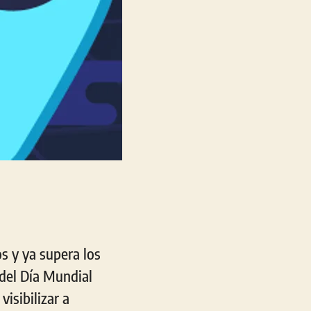
s y ya supera los
 del Día Mundial
isibilizar a