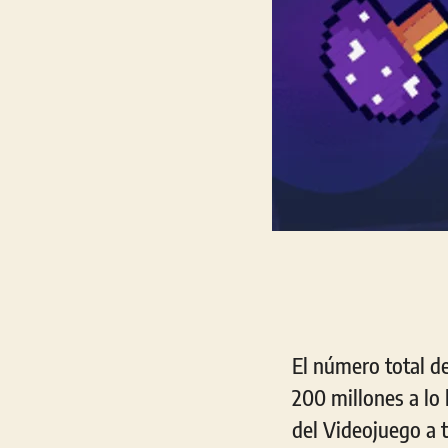
El número total d
200 millones a lo 
del Videojuego a 