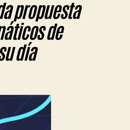
da propuesta
náticos de
su día