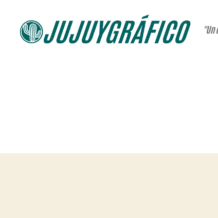
"Un 
JUJUYGRÁFICO