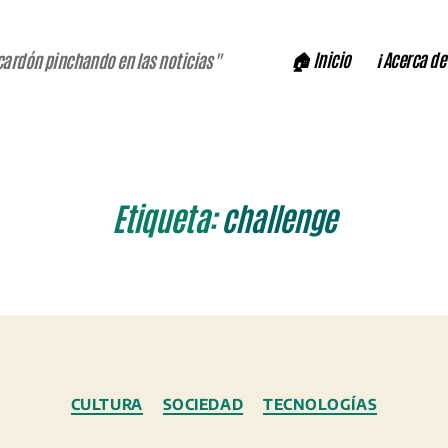
🏠 Inicio
ℹ️ Acerca de
cardón pinchando en las noticias"
Etiqueta:
challenge
Categorías
CULTURA
SOCIEDAD
TECNOLOGÍAS