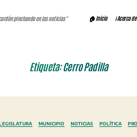
🏠 Inicio
ℹ️ Acerca de
cardón pinchando en las noticias"
Etiqueta:
Cerro Padilla
Categorías
LEGISLATURA
MUNICIPIO
NOTICIAS
POLÍTICA
PRO