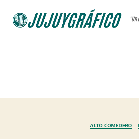
"Un 
JUJUYGRÁFICO
ALTO COMEDERO