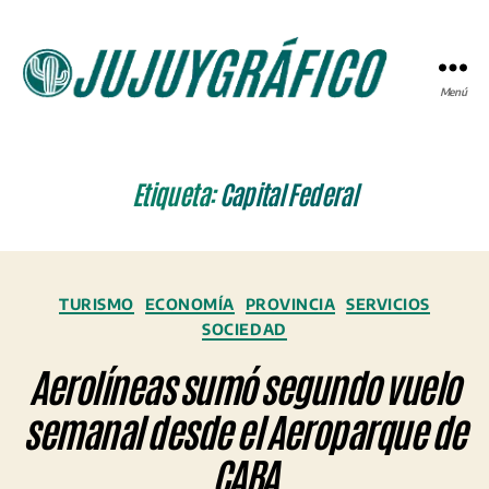
Menú
JUJUYGRÁFICO
Etiqueta:
Capital Federal
Categorías
TURISMO
ECONOMÍA
PROVINCIA
SERVICIOS
SOCIEDAD
Aerolíneas sumó segundo vuelo
semanal desde el Aeroparque de
CABA