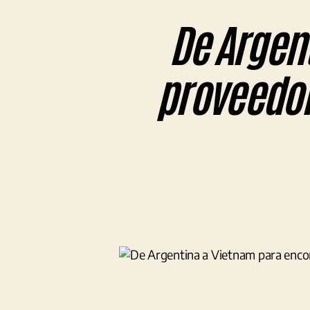
De Argen
proveedor