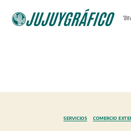
"Un 
JUJUYGRÁFICO
SERVICIOS
COMERCIO EXTE