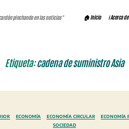
🏠 Inicio
ℹ️ Acerca de
cardón pinchando en las noticias"
Etiqueta:
cadena de suministro Asia
Categorías
RIOR
ECONOMÍA
ECONOMÍA CIRCULAR
ECONOMÍA 
SOCIEDAD