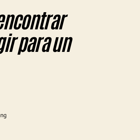
encontrar
ir para un