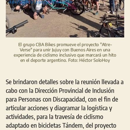
de
Buenos
Aires
El grupo CBA Bikes promueve el proyecto "Atre-
Verse" para unir Jujuy con Buenos Aires en una
experiencia de ciclismo inclusivo que marcará un hito
en el deporte argentino. Foto: Héctor SoloHoy
Se brindaron detalles sobre la reunión llevada a
cabo con la Dirección Provincial de Inclusión
para Personas con Discapacidad, con el fin de
articular acciones y diagramar la logística y
actividades, para la travesía de ciclismo
adaptado en bicicletas Tándem, del proyecto