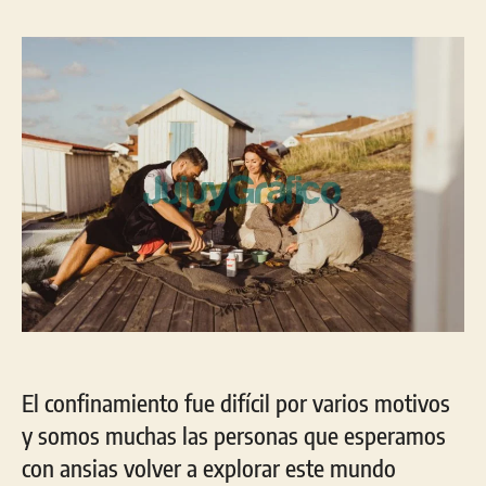
la
la
entrada
entrada
El confinamiento fue difícil por varios motivos
y somos muchas las personas que esperamos
con ansias volver a explorar este mundo