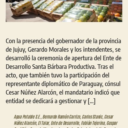
Con la presencia del gobernador de la provincia
de Jujuy, Gerardo Morales y los intendentes, se
desarrolló la ceremonia de apertura del Ente de
Desarrollo Santa Bárbara Productiva. Tras el
acto, que también tuvo la participación del
representante diplomático de Paraguay, cónsul
Cesar Núñez Alarcón, el mandatario indicó que
entidad se dedicará a gestionar y […]
Agua Potable S.E.
,
Bernardo Ramón Carrizo
,
Carlos Stanic
,
Cesar
Núñez Alarcón
,
El Talar
,
Ente de Desarrollo
,
Fabián Tejerina
,
Gaspar