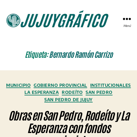
Menú
JUJUYGRÁFICO
Etiqueta:
Bernardo Ramón Carrizo
Categorías
MUNICIPIO
GOBIERNO PROVINCIAL
INSTITUCIONALES
LA ESPERANZA
RODEÍTO
SAN PEDRO
SAN PEDRO DE JUJUY
Obras en San Pedro, Rodeíto y La
Esperanza con fondos