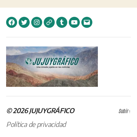
Facebook
Twitter
Instagram
Telegram
Tumblr
YouTube
Correo
electrónico
© 2026
JUJUYGRÁFICO
Subir
↑
Política de privacidad