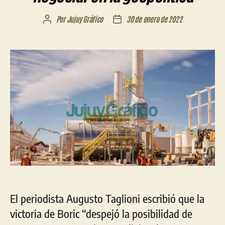
Por
Jujuy Gráfico
30 de enero de 2022
Autor
Fecha
de
de
la
la
entrada
entrada
El periodista Augusto Taglioni escribió que la
victoria de Boric “despejó la posibilidad de