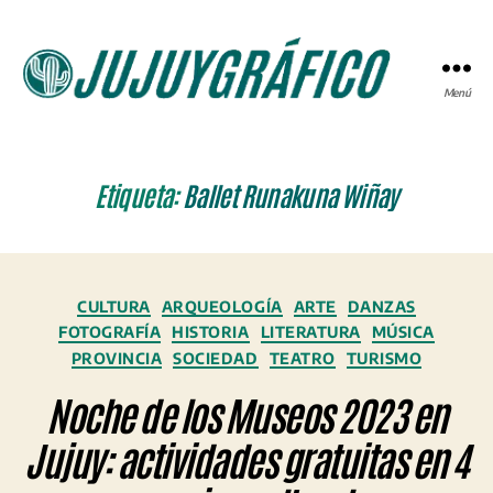
Menú
JUJUYGRÁFICO
Etiqueta:
Ballet Runakuna Wiñay
Categorías
CULTURA
ARQUEOLOGÍA
ARTE
DANZAS
FOTOGRAFÍA
HISTORIA
LITERATURA
MÚSICA
PROVINCIA
SOCIEDAD
TEATRO
TURISMO
Noche de los Museos 2023 en
Jujuy: actividades gratuitas en 4