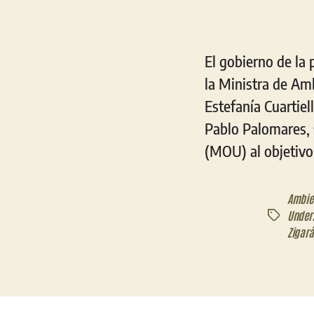
El gobierno de la 
la Ministra de Amb
Estefanía Cuartiel
Pablo Palomares, 
(MOU) al objetivo 
Ambie
Under
Etiquetas
Zigar