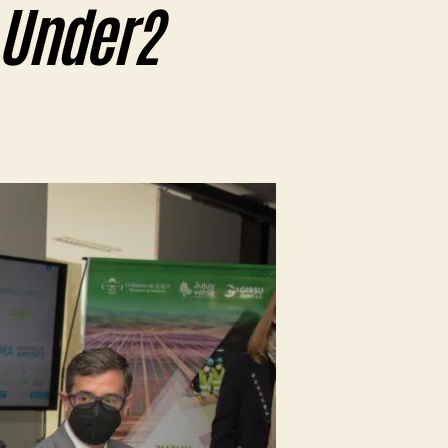
n Under2