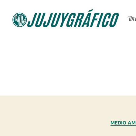
"Un 
JUJUYGRÁFICO
MEDIO AM