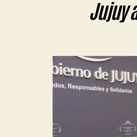
Jujuy a