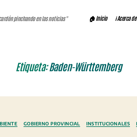
🏠 Inicio
ℹ️ Acerca de
cardón pinchando en las noticias"
Etiqueta:
Baden-Württemberg
Categorías
BIENTE
GOBIERNO PROVINCIAL
INSTITUCIONALES