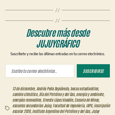
Descubre más desde
JUJUYGRÁFICO
Suscríbete y recibe las últimas entradas en tu correo electrónico.
Escribe tu correo electrónico…
SUSCRIBIRSE
13 de diciembre
,
Andrés Peña Sepúlveda
,
becas estudiantiles
,
cambio climático
,
Día del Petróleo y del Gas
,
energía y ambiente
,
energías renovables
,
Ernesto López Anadón
,
Escuela de Minas
,
escuelas secundarias Jujuy
,
Facultad de Ingeniería
,
IAPG
,
inscripción
Etiquetas
escolar 2026
,
Instituto Argentino del Petróleo y del Gas
,
Jujuy