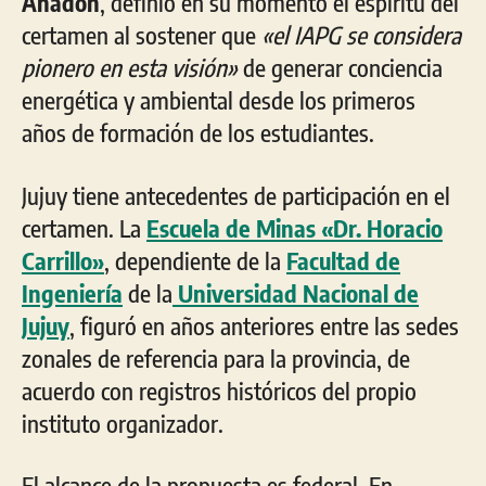
Anadón
, definió en su momento el espíritu del
certamen al sostener que
«el IAPG se considera
pionero en esta visión»
de generar conciencia
energética y ambiental desde los primeros
años de formación de los estudiantes.
Jujuy tiene antecedentes de participación en el
certamen. La
Escuela de Minas «Dr. Horacio
Carrillo»
, dependiente de la
Facultad de
Ingeniería
de la
Universidad Nacional de
Jujuy
, figuró en años anteriores entre las sedes
zonales de referencia para la provincia, de
acuerdo con registros históricos del propio
instituto organizador.
El alcance de la propuesta es federal. En