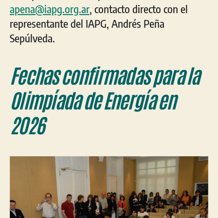
apena@iapg.org.ar
, contacto directo con el
representante del IAPG, Andrés Peña
Sepúlveda.
Fechas confirmadas para la
Olimpíada de Energía en
2026