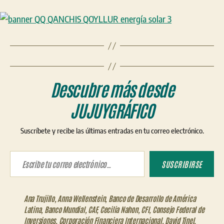
Descubre más desde
JUJUYGRÁFICO
Suscríbete y recibe las últimas entradas en tu correo electrónico.
Escribe tu correo electrónico…
SUSCRIBIRSE
Ana Trujillo
,
Anna Wellenstein
,
Banco de Desarrollo de América
Latina
,
Banco Mundial
,
CAF
,
Cecilia Nahon
,
CFI
,
Consejo Federal de
Inversiones
,
Corporación Financiera Internacional
,
David Tinel
,