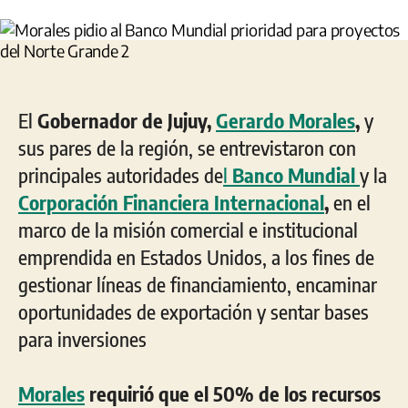
la
la
entrada
entrada
El
Gobernador de Jujuy,
Gerardo Morales
,
y
sus pares de la región, se entrevistaron con
principales autoridades de
l
Banco Mundial
y la
Corporación Financiera Internacional
,
en el
marco de la misión comercial e institucional
emprendida en Estados Unidos, a los fines de
gestionar líneas de financiamiento, encaminar
oportunidades de exportación y sentar bases
para inversiones
Morales
requirió que el 50% de los recursos