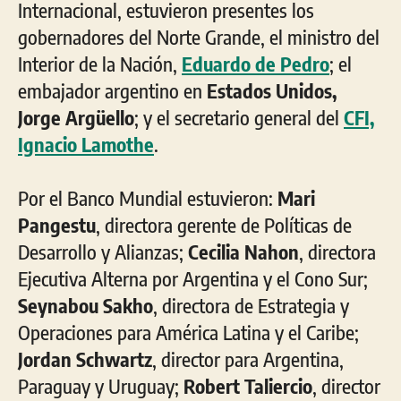
Internacional, estuvieron presentes los
gobernadores del Norte Grande, el ministro del
Interior de la Nación,
Eduardo de Pedro
; el
embajador argentino en
Estados Unidos,
Jorge Argüello
; y el secretario general del
CFI,
Ignacio Lamothe
.
Por el Banco Mundial estuvieron:
Mari
Pangestu
, directora gerente de Políticas de
Desarrollo y Alianzas;
Cecilia Nahon
, directora
Ejecutiva Alterna por Argentina y el Cono Sur;
Seynabou Sakho
, directora de Estrategia y
Operaciones para América Latina y el Caribe;
Jordan Schwartz
, director para Argentina,
Paraguay y Uruguay;
Robert Taliercio
, director