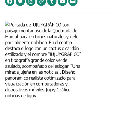
Facebook
Twitter
Instagram
Telegram
Tumblr
YouTube
Correo
electrónico