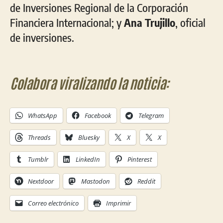
de Inversiones Regional de la Corporación
Financiera Internacional; y
Ana Trujillo
, oficial
de inversiones.
Colabora viralizando la noticia:
WhatsApp
Facebook
Telegram
Threads
Bluesky
X
X
Tumblr
LinkedIn
Pinterest
Nextdoor
Mastodon
Reddit
Correo electrónico
Imprimir