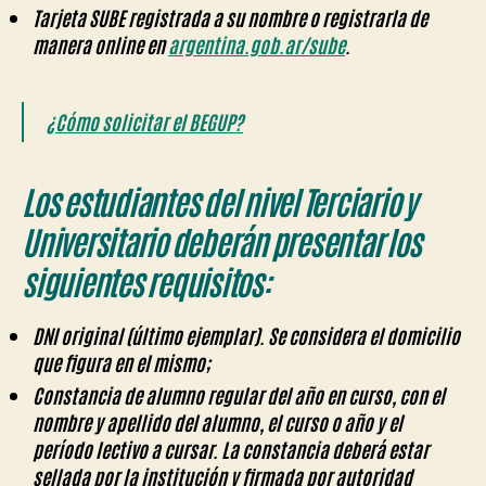
Tarjeta SUBE registrada a su nombre o registrarla
de
manera online en
argentina.gob.ar/sube
.
¿Cómo solicitar el BEGUP?
Los estudiantes del nivel Terciario y
Universitario deberán presentar los
siguientes requisitos:
DNI original (último ejemplar)
. Se considera el domicilio
que figura en el mismo;
Constancia de alumno regular del año en curso,
con el
nombre y apellido del alumno, el curso o año y el
período lectivo a cursar. La constancia deberá estar
sellada por la institución y firmada por autoridad