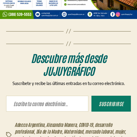
Descubre más desde
JUJUYGRÁFICO
Suscríbete y recibe las últimas entradas en tu correo electrónico.
Escribe tu correo electrónico…
SUSCRIBIRSE
Adecco Argentina
,
Alexandra Manera
,
COVID-19
,
desarrollo
profesional
,
Día de la Madre
,
Maternidad
,
mercado laboral
,
mujer
,
Etiquetas