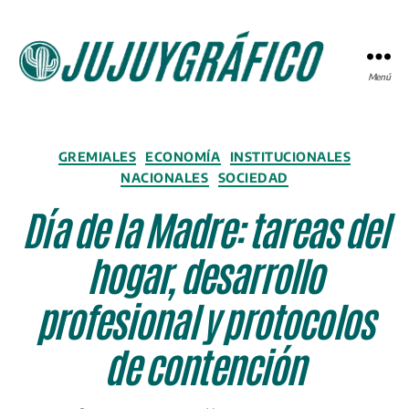
Menú
JUJUYGRÁFICO
Categorías
GREMIALES
ECONOMÍA
INSTITUCIONALES
NACIONALES
SOCIEDAD
Día de la Madre: tareas del
hogar, desarrollo
profesional y protocolos
de contención